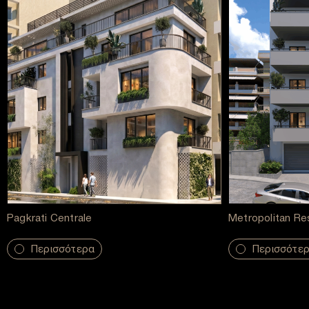
Pagkrati Centrale
Metropolitan Re
Περισσότερα
Περισσότε