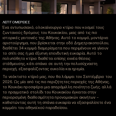
ΛΕΠΤΟΜΕΡΕΙΕΣ
Ένα εντυπωσιακό, ολοκαίνουργιο κτίριο που κοσμεί τους
ζωντανούς δρόμους του Κουκακίου, μιας από τις πιο
ιστορικές γειτονιές της Αθήνας. Αυτό το κομψό, μοντέρνο
αριστούργημα, που βρίσκεται στην οδό Δημητρακοπούλου,
διαθέτει 34 κομψά διαμερίσματα που περιμένουν να γίνουν
το σπίτι σας ή μια έξυπνη επενδυτική ευκαιρία. Αυτό το
πολυπόθητο κτίριο διαθέτει επίσης εννέα θέσεις
στάθμευσης, κάτι σπάνιο σε αυτή την πολυσύχναστη
περιοχή, εξασφαλίζοντας ευκολία και ηρεμία.
Το νεόκτιστο κτίριό μας, που θα λάμψει τον Σεπτέμβριο του
2026. Ως μία από τις πιο περιζήτητες περιοχές της Αθήνας,
το Κουκάκι προσφέρει μια απαράμιλλη ποιότητα ζωής. αλλά
το πραγματικό στολίδι του Κουκακίου έγκειται στην
περιορισμένη διαθεσιμότητα προνομιακών ακινήτων –
καθιστώντας αυτή τη σπάνια ευκαιρία να εξασφαλίσετε ένα
κομμάτι του αθηναϊκού παραδείσου.